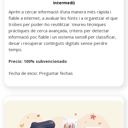
intermedi)
Aprèn a cercar informació d’una manera més ràpida i
fiable a internet, a avaluar les fonts i a organitzar el que
trobes per poder-ho reutilitzar. Veureu tècniques
pràctiques de cerca avançada, criteris per detectar
informació poc fiable i un sistema senzill per classificar,
desar i recuperar continguts digitals sense perdre
temps.
Precio: 100% subvencionado
Fecha de inicio: Preguntar fechas