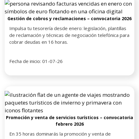
Gestión de cobros y reclamaciones – convocatoria 2026
Impulsa tu tesorería desde enero: legislación, plantillas
de reclamación y técnicas de negociación telefónica para
cobrar deudas en 16 horas.
Fecha de inicio: 01-07-26
Promoción y venta de servicios turísticos – convocatoria
febrero 2026
En 35 horas dominarás la promoción y venta de