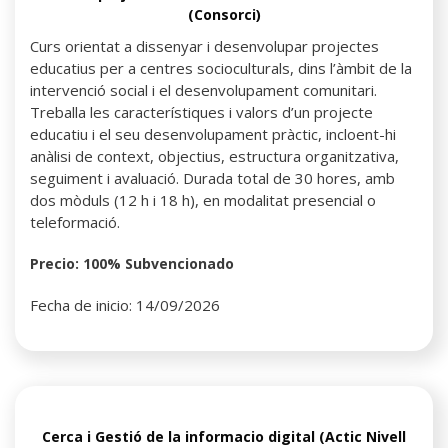
(Consorci)
Curs orientat a dissenyar i desenvolupar projectes
educatius per a centres socioculturals, dins l’àmbit de la
intervenció social i el desenvolupament comunitari.
Treballa les característiques i valors d’un projecte
educatiu i el seu desenvolupament pràctic, incloent-hi
anàlisi de context, objectius, estructura organitzativa,
seguiment i avaluació. Durada total de 30 hores, amb
dos mòduls (12 h i 18 h), en modalitat presencial o
teleformació.
Precio: 100% Subvencionado
Fecha de inicio: 14/09/2026
Cerca i Gestió de la informacio digital (Actic Nivell