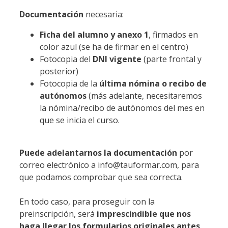
Documentación
necesaria:
Ficha del alumno y anexo 1
, firmados en
color azul (se ha de firmar en el centro)
Fotocopia del
DNI vigente
(parte frontal y
posterior)
Fotocopia de la
última nómina o recibo de
autónomos
(más adelante, necesitaremos
la nómina/recibo de autónomos del mes en
que se inicia el curso.
Puede adelantarnos la documentación
por
correo electrónico a info@tauformar.com, para
que podamos comprobar que sea correcta.
En todo caso, para proseguir con la
preinscripción, será
imprescindible que nos
haga llegar los formularios originales antes