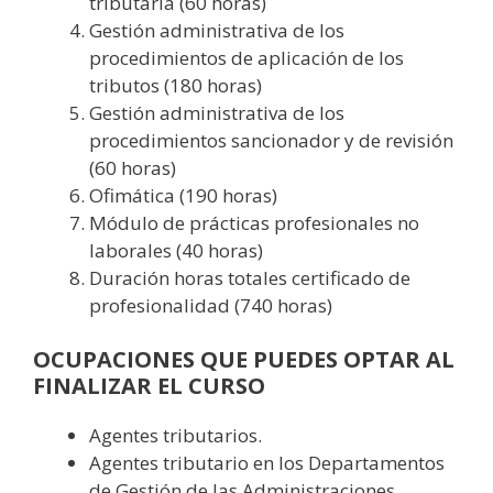
tributaria (60 horas)
Gestión administrativa de los
procedimientos de aplicación de los
tributos (180 horas)
Gestión administrativa de los
procedimientos sancionador y de revisión
(60 horas)
Ofimática (190 horas)
Módulo de prácticas profesionales no
laborales (40 horas)
Duración horas totales certificado de
profesionalidad (740 horas)
OCUPACIONES QUE PUEDES OPTAR AL
FINALIZAR EL CURSO
Agentes tributarios.
Agentes tributario en los Departamentos
de Gestión de las Administraciones