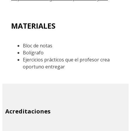
MATERIALES
Bloc de notas
Bolígrafo
Ejercicios prácticos que el profesor crea
oportuno entregar
SITE
Acreditaciones
FOOTER