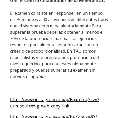
somos
Centro Colaborador de la Generalitat.
El examen consiste en responder en un tiempo
de 75 minutos a 40 actividades de diferentes tipos
que el sistema determina aleatoriamente.Para
superar la prueba deberás obtener al menos el
70% de la puntuación máxima. Los ejercicios
resueltos parcialmente se puntuaran con un
criterio de proporcionalidad. En TAU somos
especialistas y te preparamos por encima del
nivel requerido, para que estés plenamente
preparado y puedas superar tu examen sin
nervios ni agobios.
https://www.instagram.com/p/BqxuTrujSzw/?
utm_source=ig_web_copy_link
https://www.instagram.com/p/BuZZSuvjx99/