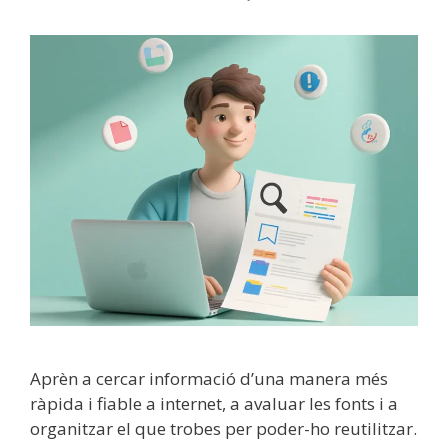
Aprèn a cercar informació d’una manera més
ràpida i fiable a internet, a avaluar les fonts i a
organitzar el que trobes per poder-ho reutilitzar.