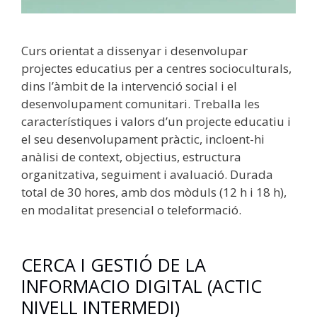
Curs orientat a dissenyar i desenvolupar
projectes educatius per a centres socioculturals,
dins l’àmbit de la intervenció social i el
desenvolupament comunitari. Treballa les
característiques i valors d’un projecte educatiu i
el seu desenvolupament pràctic, incloent-hi
anàlisi de context, objectius, estructura
organitzativa, seguiment i avaluació. Durada
total de 30 hores, amb dos mòduls (12 h i 18 h),
en modalitat presencial o teleformació.
CERCA I GESTIÓ DE LA
INFORMACIO DIGITAL (ACTIC
NIVELL INTERMEDI)