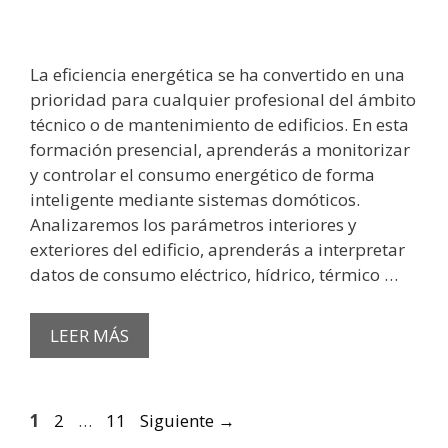
La eficiencia energética se ha convertido en una
prioridad para cualquier profesional del ámbito
técnico o de mantenimiento de edificios. En esta
formación presencial, aprenderás a monitorizar
y controlar el consumo energético de forma
inteligente mediante sistemas domóticos.
Analizaremos los parámetros interiores y
exteriores del edificio, aprenderás a interpretar
datos de consumo eléctrico, hídrico, térmico …
LEER MÁS
Página
Página
Página
1
2
…
11
Siguiente
→